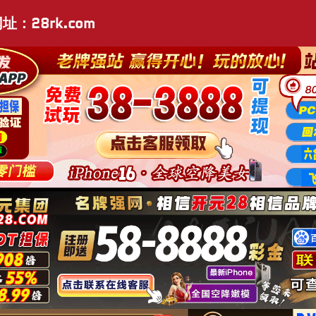
址：28rk.com